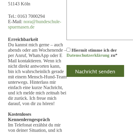
51143 Köln
Tel.: 0163 7000294
E-Mail:
nora@hundeschule-
spuernasen.de
Erreichbarkeit
Du kannst mich gerne – auch
abends oder am Wochenende –
Hiermit stimme ich der
per Anruf, WhatsApp oder E
Datenschutzerklärung
zu*
Mail kontaktieren. Wenn ich
nicht direkt antworten kann,
bin ich wahrscheinlich gerade
mit einem Mensch-Hund-Team
unterwegs. Hinterlass mir
einfach eine kurze Nachricht,
und ich melde mich zeitnah bei
dir zurück. Ich freue mich
darauf, von dir zu hören!
Kostenloses
Kennenlerngespräch
Im Telefonat erzählst du mir
von deiner Situation, und ich