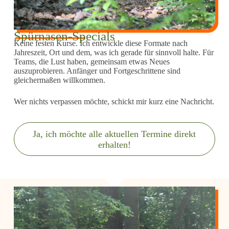
Spürnasen-Specials
Keine festen Kurse. Ich entwickle diese Formate nach
Jahreszeit, Ort und dem, was ich gerade für sinnvoll halte. Für
Teams, die Lust haben, gemeinsam etwas Neues
auszuprobieren. Anfänger und Fortgeschrittene sind
gleichermaßen willkommen.
Wer nichts verpassen möchte, schickt mir kurz eine Nachricht.
Ja, ich möchte alle aktuellen Termine direkt
erhalten!