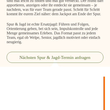
sind mal leicht zu finden und mal gut versteckt. Der Hund darf
apportieren, anzeigen oder ihr entdeckt sie gemeinsam – je
nachdem, was für euer Team gerade passt. Schritt für Schritt
kommt ihr eurem Ziel näher: dem Jackpot am Ende der Spur.
Spur & Jagd ist echte Ersatzjagd: Führen und Folgen,
Orientierung geben, bei sich sein, Impulskontrolle und jede
Menge gemeinsames Erleben. Das Format passt zu jedem
Team, egal ob Welpe, Senior, jagdlich motiviert oder einfach
neugierig.
Nächsten Spur & Jagd-Termin anfragen