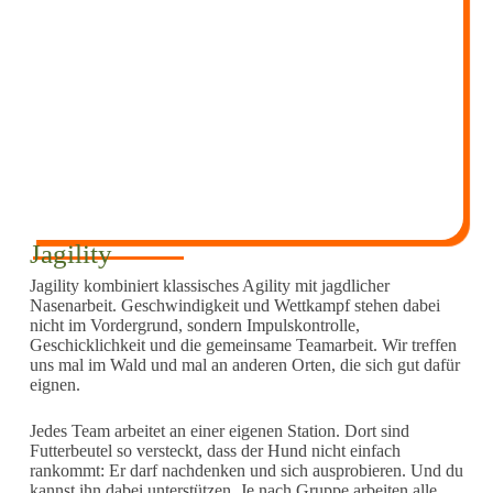
Jagility
Jagility kombiniert klassisches Agility mit jagdlicher
Nasenarbeit. Geschwindigkeit und Wettkampf stehen dabei
nicht im Vordergrund, sondern Impulskontrolle,
Geschicklichkeit und die gemeinsame Teamarbeit. Wir treffen
uns mal im Wald und mal an anderen Orten, die sich gut dafür
eignen.
Jedes Team arbeitet an einer eigenen Station. Dort sind
Futterbeutel so versteckt, dass der Hund nicht einfach
rankommt: Er darf nachdenken und sich ausprobieren. Und du
kannst ihn dabei unterstützen. Je nach Gruppe arbeiten alle