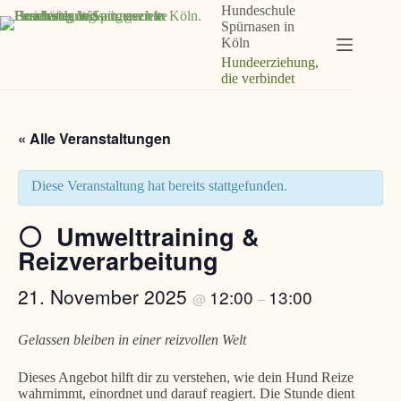
Zum
Hundeschule
Inhalt
Spürnasen in
springen
Köln
Hundeerziehung,
die verbindet
« Alle Veranstaltungen
Diese Veranstaltung hat bereits stattgefunden.
⚪ Umwelttraining &
Reizverarbeitung
21. November 2025
12:00
13:00
@
–
Gelassen bleiben in einer reizvollen Welt
Dieses Angebot hilft dir zu verstehen, wie dein Hund Reize
wahrnimmt, einordnet und darauf reagiert. Die Stunde dient