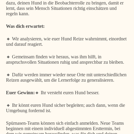
dazu, deinen Hund in die Beobachterrolle zu bringen, damit er
lernt, dass sein Mensch Situationen richtig einschätzen und
regeln kann.
Was dich erwartet:
🔸 Wir analysieren, wie euer Hund Reize wahrnimmt, einordnet
und darauf reagiert.
🔸 Gemeinsam finden wir heraus, was ihm hilft, in
anspruchsvollen Situationen ruhig und ansprechbar zu bleiben.
🔸 Dafür werden immer wieder neue Orte mit unterschiedlichen
Reizen ausgewählt, um die Lernerfolge zu generalisieren.
Euer Gewinn:
🔸 Ihr versteht euren Hund besser.
🔸 Ihr könnt euren Hund sicher begleiten; auch dann, wenn die
Umgebung fordernd ist.
Spürnasen-Teams können sich einfach anmelden. Neue Teams
beginnen mit einem individuell abgestimmten Ersttermin, bei
dem wir gemeinsam herausfinden, was für dich und deinen