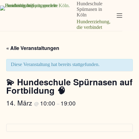
Zum
Hundeschule
Inhalt
Spürnasen in
springen
Köln
Hundeerziehung,
die verbindet
« Alle Veranstaltungen
Diese Veranstaltung hat bereits stattgefunden.
💫 Hundeschule Spürnasen auf
Fortbildung 🧠
14. März
10:00
19:00
@
–