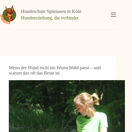
Zum
Inhalt
Hundeschule Spürnasen in Köln
springen
Hundeerziehung, die verbindet
Wenn der Hund nicht ins Wunschbild passt – und
warum das oft das Beste ist